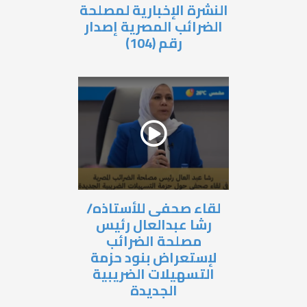
النشرة الإخبارية لمصلحة
الضرائب المصرية إصدار
رقم (104)
لقاء صحفى للأستاذه/
رشا عبدالعال رئيس
مصلحة الضرائب
لإستعراض بنود حزمة
التسهيلات الضريبية
الجديدة