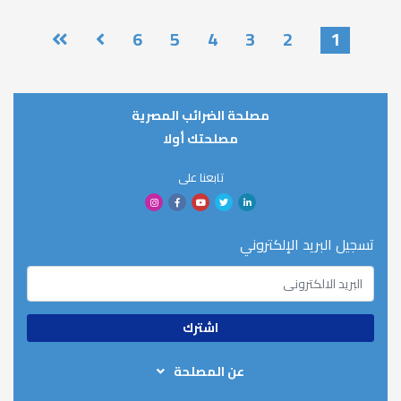
Pagination
6
5
4
3
2
1
مصلحة الضرائب المصرية
مصلحتك أولا
تابعنا على
تسجيل البريد الإلكتروني
عن المصلحة
من نحن