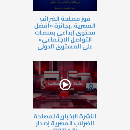
فوز مصلحة الضرائب
المصرية.. بجائزة «أفضل
محتوى إبداعى بمنصات
التواصل الاجتماعى»
على المستوى الدولى
النشرة الإخبارية لمصلحة
الضرائب المصرية إصدار