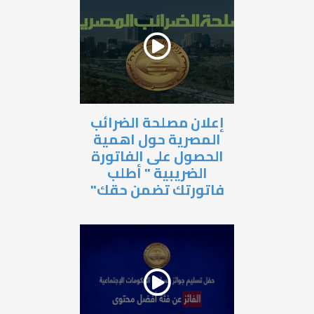
إعلان مصلحة الضرائب
المصرية حول اهمية
الحصول على الفاتورة
الضريبية " أطلب
فاتورتك تضمن حقك"