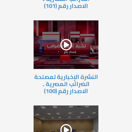
الاصدار رقم (101)
النشرة الإخبارية لمصلحة
الضرائب المصرية ـ
الاصدار رقم (100)