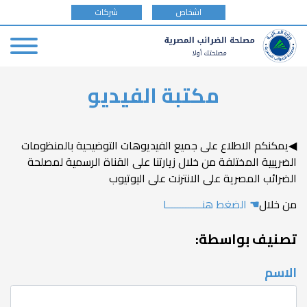
tax
اشخاص
شركات
payer
type
Skip
مكتبة الفيديو
to
main
content
◀يمكنكم الاطلاع على جميع الفيديوهات التوضيحية بالمنظومات
الضريبية المختلفة من خلال زيارتنا على القناة الرسمية لمصلحة
الضرائب المصرية على الانترنت على اليوتيوب
من خلال
☚
الضغط هنـــــــــــــا
تصنيف بواسطة:
الاسم