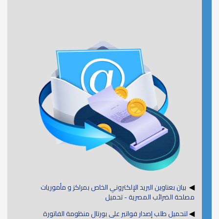
◀
بيان بعناوين البريد الإلكتروني الخاص بمراكز و مأموريات
مصلحة الضرائب المصرية - تحميل
◀
لتحميل طلب إصدار فواتير على بورتال منظومة الفاتورة