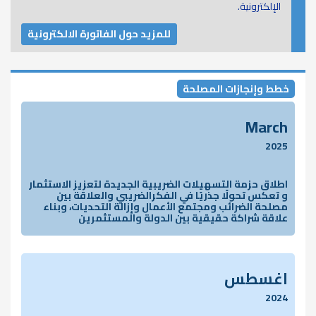
الإلكترونية.
للمزيد حول الفاتورة الالكترونية
خطط وإنجازات المصلحة
March
2025
اطلاق حزمة التسهيلات الضريبية الجديدة لتعزيز الاستثمار
و تعكس تحولًا جذريًا في الفكرالضريبي والعلاقة بين
مصلحة الضرائب ومجتمع الأعمال وإزالة التحديات، وبناء
علاقة شراكة حقيقية بين الدولة والمستثمرين
اغسطس
2024