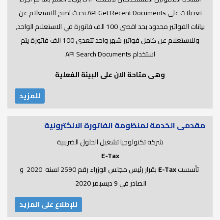
تعديلات على API Get Recent Documents بحيث اصبح الاستعلام عن
بيانات الفواتير محدود بحد اقصى 100 الف فاتورة في الاستعلام الواحد,
وللاستعلام عن كامل فواتير شهر واحد تتعدى 100 الف فاتورة يتم
استخدام API Search Documents
وهى متاحة الان على البيئة الفعلية
للمزيد
مقدمى الخدمة لمنظومة الفاتورة الالكترونية
شركة تكنولوجيا تشغيل الحلول الضريبية
E-Tax
تأسست
E-Tax
بقرار رئيس مجلس الوزراء رقم 2590 لسنه 2020 و
الصادر في 9 ديسبمر 2020
للإطلاع على المزيد