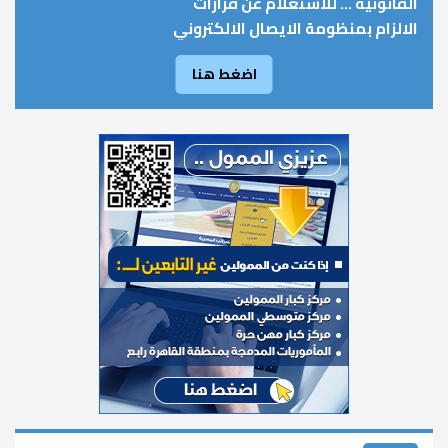
القانونية ... للاستعلام عن قرارات
الالزام بمنظومة الايصال الالكتروني
اضغط هنا