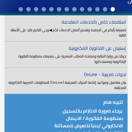
استقصاء خاص بالخدمات المقدمة
لمعرفة رأيكم في الصفحة وتقديم أفضل الخدمات لكم ◀يرجى التكرم بالرد على الأسئلة
التالية
إستبيان عن الفاتورة الالكترونية
حرصًا من وزارة المالية ومصلحة الضرائب المصرية على معرفتك بمنظومة الفاتورة
الإلكترونية وبمستجداتها
ندوات ضريبية - OnLine
بيان بتفاصيل ومواعيد إقامة الندوات التعريفية (OnLine) للمنظومات الضريبية الالكترونية
المختلفة
تنبيه هام
برجاء ضرورة الالتزام بالتسجيل
بمنظومة الفاتورة / الايصال
الالكتروني تجنباً للتعرض للمسائلة