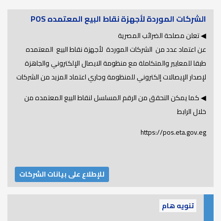
الشركات الموردة لأجهزة نقاط البيع المعتمده POS
◀ تعلن مصلحة الضرائب المصرية
عن اعتماد عدد من الشركات الموردة لأجهزة نقاط البيع المعتمده
طبقا للمعايير والمتكاملة مع منظومة الايصال الإلكتروني والجاهزة
لإصدار الإيصالات إلكتروني للمنظومة وجاري اعتماد المزيد من الشركات
◀ كما يمكن التحقق من الرقم المسلسل لنقاط البيع المعتمده من
خلال الرابط
https://pos.eta.gov.eg
للإطلاع على بيانات الشركات
تنويه هام