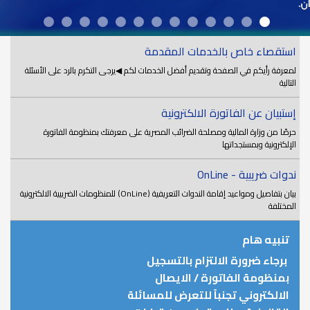
استقصاء خاص بالخدمات المقدمة
لمعرفة رأيكم في الصفحة وتقديم أفضل الخدمات لكم ◀يرجى التكرم بالرد على الأسئلة
التالية
إستبيان عن الفاتورة الالكترونية
حرصًا من وزارة المالية ومصلحة الضرائب المصرية على معرفتك بمنظومة الفاتورة
الإلكترونية وبمستجداتها
ندوات ضريبية - OnLine
بيان بتفاصيل ومواعيد إقامة الندوات التعريفية (OnLine) للمنظومات الضريبية الالكترونية
المختلفة
تنبيه هام
برجاء ضرورة الالتزام بالتسجيل
بمنظومة الفاتورة / الايصال
الالكتروني تجنباً للتعرض للمسائلة