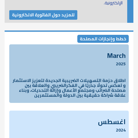
الإلكترونية.
للمزيد حول الفاتورة الالكترونية
خطط وإنجازات المصلحة
March
2025
اطلاق حزمة التسهيلات الضريبية الجديدة لتعزيز الاستثمار
و تعكس تحولًا جذريًا في الفكرالضريبي والعلاقة بين
مصلحة الضرائب ومجتمع الأعمال وإزالة التحديات، وبناء
علاقة شراكة حقيقية بين الدولة والمستثمرين
اغسطس
2024