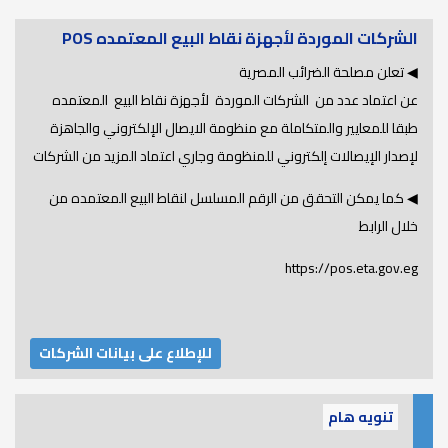
الشركات الموردة لأجهزة نقاط البيع المعتمده POS
◀ تعلن مصلحة الضرائب المصرية
عن اعتماد عدد من الشركات الموردة لأجهزة نقاط البيع المعتمده
طبقا للمعايير والمتكاملة مع منظومة الايصال الإلكتروني والجاهزة
لإصدار الإيصالات إلكتروني للمنظومة وجاري اعتماد المزيد من الشركات
◀ كما يمكن التحقق من الرقم المسلسل لنقاط البيع المعتمده من
خلال الرابط
https://pos.eta.gov.eg
للإطلاع على بيانات الشركات
تنويه هام