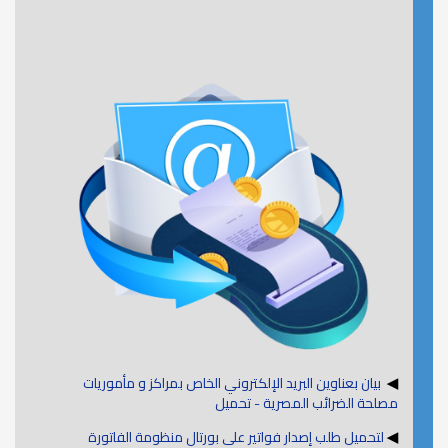
◀
بيان بعناوين البريد الإلكتروني الخاص بمراكز و مأموريات
مصلحة الضرائب المصرية - تحميل
◀
لتحميل طلب إصدار فواتير على بورتال منظومة الفاتورة