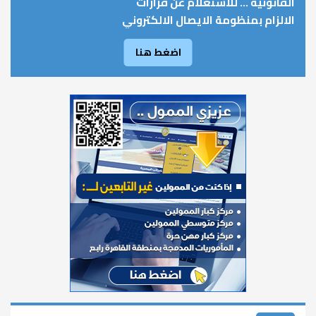
القانونية ... للاستعلام عن قرارات
الالزام بمنظومة الايصال الالكتروني
اضغط هنا