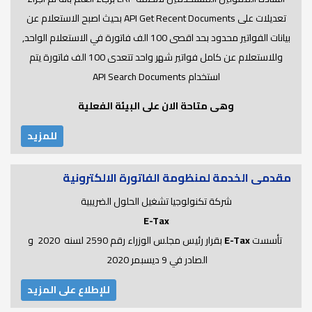
تعديلات على API Get Recent Documents بحيث اصبح الاستعلام عن
بيانات الفواتير محدود بحد اقصى 100 الف فاتورة في الاستعلام الواحد,
وللاستعلام عن كامل فواتير شهر واحد تتعدى 100 الف فاتورة يتم
استخدام API Search Documents
وهى متاحة الان على البيئة الفعلية
للمزيد
مقدمى الخدمة لمنظومة الفاتورة الالكترونية
شركة تكنولوجيا تشغيل الحلول الضريبية
E-Tax
تأسست
E-Tax
بقرار رئيس مجلس الوزراء رقم 2590 لسنه 2020 و
الصادر في 9 ديسبمر 2020
للإطلاع على المزيد