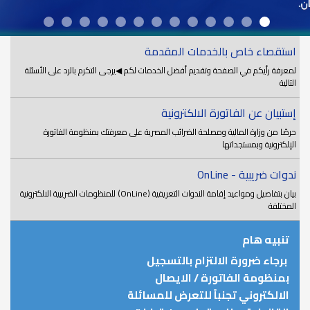
استقصاء خاص بالخدمات المقدمة
لمعرفة رأيكم في الصفحة وتقديم أفضل الخدمات لكم ◀يرجى التكرم بالرد على الأسئلة
التالية
إستبيان عن الفاتورة الالكترونية
حرصًا من وزارة المالية ومصلحة الضرائب المصرية على معرفتك بمنظومة الفاتورة
الإلكترونية وبمستجداتها
ندوات ضريبية - OnLine
بيان بتفاصيل ومواعيد إقامة الندوات التعريفية (OnLine) للمنظومات الضريبية الالكترونية
المختلفة
تنبيه هام
برجاء ضرورة الالتزام بالتسجيل
بمنظومة الفاتورة / الايصال
الالكتروني تجنباً للتعرض للمسائلة