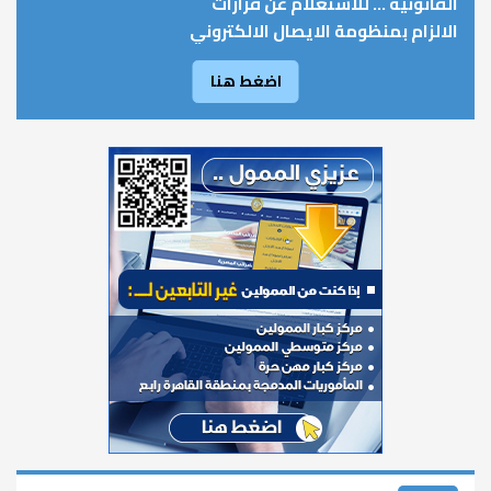
القانونية ... للاستعلام عن قرارات
الالزام بمنظومة الايصال الالكتروني
اضغط هنا