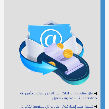
◀
بيان بعناوين البريد الإلكتروني الخاص بمراكز و مأموريات
مصلحة الضرائب المصرية - تحميل
◀
لتحميل طلب إصدار فواتير على بورتال منظومة الفاتورة