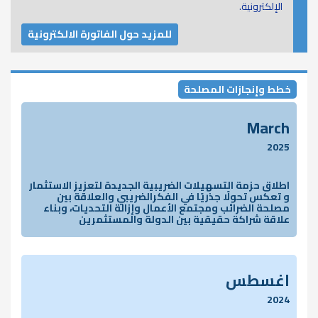
الإلكترونية.
للمزيد حول الفاتورة الالكترونية
خطط وإنجازات المصلحة
March
2025
اطلاق حزمة التسهيلات الضريبية الجديدة لتعزيز الاستثمار
و تعكس تحولًا جذريًا في الفكرالضريبي والعلاقة بين
مصلحة الضرائب ومجتمع الأعمال وإزالة التحديات، وبناء
علاقة شراكة حقيقية بين الدولة والمستثمرين
اغسطس
2024