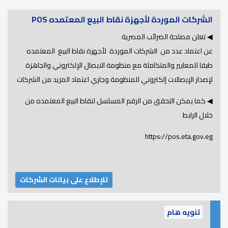
الشركات الموردة لأجهزة نقاط البيع المعتمده POS
◀ تعلن مصلحة الضرائب المصرية
عن اعتماد عدد من الشركات الموردة لأجهزة نقاط البيع المعتمده
طبقا للمعايير والمتكاملة مع منظومة الايصال الإلكتروني والجاهزة
لإصدار الإيصالات إلكتروني للمنظومة وجاري اعتماد المزيد من الشركات
◀ كما يمكن التحقق من الرقم المسلسل لنقاط البيع المعتمده من
خلال الرابط
https://pos.eta.gov.eg
للإطلاع على بيانات الشركات
تنويه هام