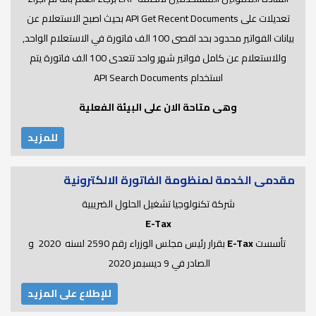
تعديلات على API Get Recent Documents بحيث اصبح الاستعلام عن
بيانات الفواتير محدود بحد اقصى 100 الف فاتورة في الاستعلام الواحد,
وللاستعلام عن كامل فواتير شهر واحد تتعدى 100 الف فاتورة يتم
استخدام API Search Documents
وهى متاحة الان على البيئة الفعلية
للمزيد
مقدمى الخدمة لمنظومة الفاتورة الالكترونية
شركة تكنولوجيا تشغيل الحلول الضريبية
E-Tax
تأسست
E-Tax
بقرار رئيس مجلس الوزراء رقم 2590 لسنه 2020 و
الصادر في 9 ديسبمر 2020
للإطلاع على المزيد