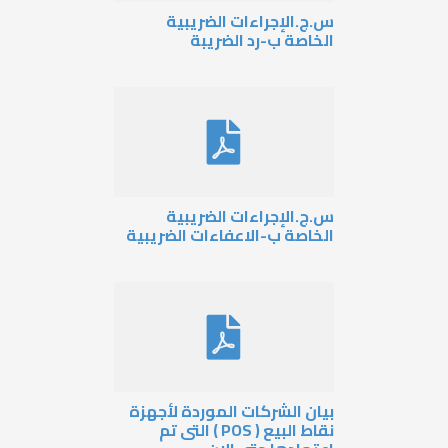
س.ج.الإجراءات الضريبية
الخاصة ب-رد الضريبة
س.ج.الإجراءات الضريبية
الخاصة ب-الاعفاءات الضريبية
بيان الشركات الموردة لأجهزة
نقاط البيع ( POS ) التى تم