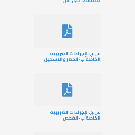
اعتمادها حتى الان
س.ج.الإجراءات الضريبية
الخاصة ب-الحصر والتسجيل
س.ج.الإجراءات الضريبية
الخاصة ب-الفحص