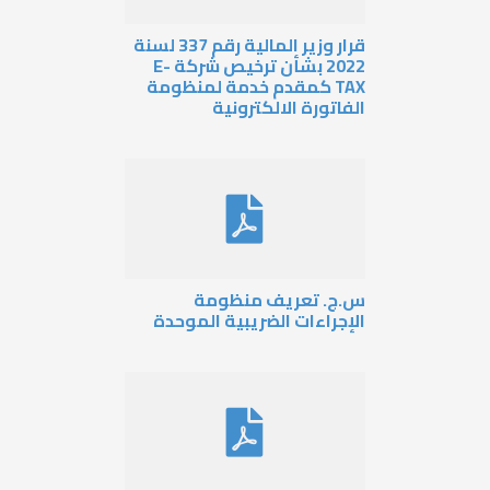
قرار وزير المالية رقم 337 لسنة
2022 بشأن ترخيص شركة E-
TAX كمقدم خدمة لمنظومة
الفاتورة الالكترونية
س.ج. تعريف منظومة
الإجراءات الضريبية الموحدة