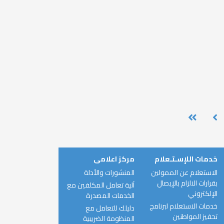
خدمات اللإسـتـعلام
مركز اعلامى
الاستعلام عن الممولين
المنشورات والأدلة
بقرارات الالزام بالإيصال
آلية تعامل المكلفين مع
الإلكتروني
الخدمات المصدرة
خدمات الاستعلام لبرنامج
دليلك للتعامل مع
تحفيز المواطنين
المنظومة الضريبية