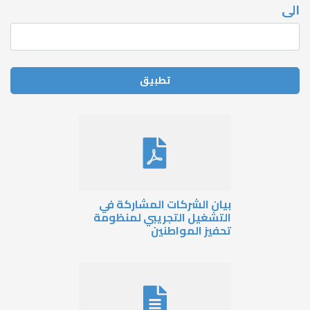
يان الشركات المشاركة في
لتشغيل التجريبي لمنظومة
حفيز المواطنين