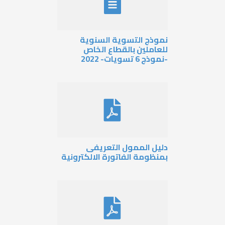
موذج التسوية السنوية
لعاملين بالقطاع الخاص
وذج 6 تسويات- 2022
ليل الممول التعريفى
منظومة الفاتورة الالكترونية