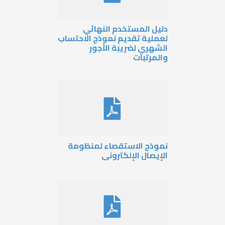
ليل المستخدم النهائي
عملية تقديم نموذج الاحتساب
لشهري لضريبة الأجور
المرتبات
موذج الاستقصاء لمنظومة
لإيصال الإلكترونى