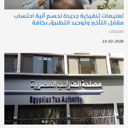
عليمات تنفيذية جديدة لحسم آلية احتساب
قابل التأخير وتوحيد التطبيق بكافة
لمأموريات
عليمات
23-02-202