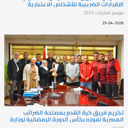
لإقرارات الضريبية للأشخاص الاعتبارية
الشركات) عن عام 2025
وسم الاقرارات 2025
29-04-202
كريم فريق كرة القدم بمصلحة الضرائب
لمصرية لفوزه بكأس الدورة الرمضانية لوزارة
لمالية
قاءات