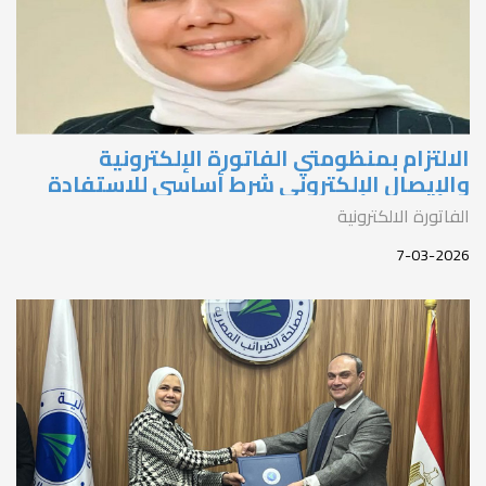
لالتزام بمنظومتي الفاتورة الإلكترونية
الإيصال الإلكتروني شرط أساسي للاستفادة
ن نظام المحاسبه المبسط
لفاتورة الالكترونية
7-03-202