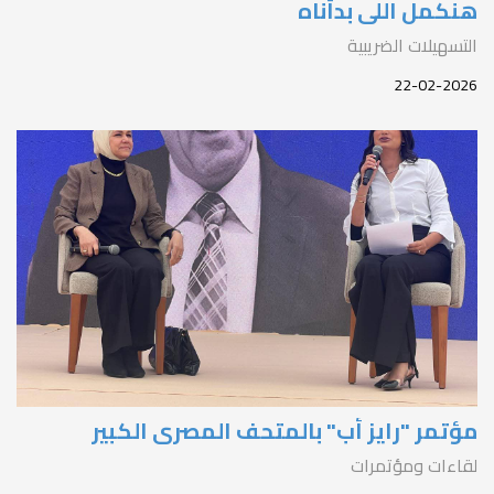
نكمل اللى بدأناه
لتسهيلات الضريبية
22-02-202
ؤتمر "رايز أب" بالمتحف المصري الكبير
قاءات ومؤتمرات