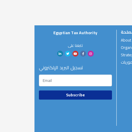
صلحة
Egyptian Tax Authority
About
تابعنا على
Organi
Strate
موريات
تسجيل البريد الإلكتروني