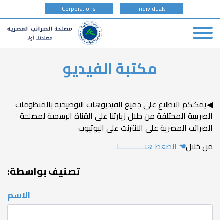
tax
Corporations
Individuals
payer
type
Skip
مكتبة الفيديو
to
main
content
◀يمكنكم الاطلاع على جميع الفيديوهات التوضيحية بالمنظومات
الضريبية المختلفة من خلال زيارتنا على القناة الرسمية لمصلحة
الضرائب المصرية على الانترنت على اليوتيوب
من خلال
☚
الضغط هنـــــــــــــا
تصنيف بواسطة:
الاسم