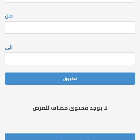
من
الى
لا يوجد محتوى مضاف للعرض