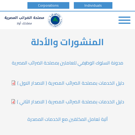
tax
Corporations
Individuals
payer
type
Skip
المنشورات والأدلة
to
main
content
مدونة السلوك الوظيفي للعاملين بمصلحة الضرائب المصرية
دليل الخدمات بمصلحة الضرائب المصرية ( الاصدار الاول )
دليل الخدمات بمصلحة الضرائب المصرية ( الاصدار الثاني )
آلية تعامل المكلفين مع الخدمات المصدرة