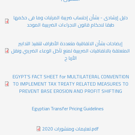
دليل إرشادى - بشأن إحتساب ضريبة المرتبات وما فى حكمها
طبقا لاحكام قانون الاجراءات الضريبية الموحد
إيضاحات بشأن الاتفاقية متعددة الأطراف لتنفيذ التدابير
المتعلقة بالاتفاقيات الضريبية لمنع تآكل الوعاء الضريبي ونقل
الأربا ح
EGYPT’S FACT SHEET for MULTILATERAL CONVENTION
TO IMPLEMENT TAX TREATY RELATED MEASURES TO
PREVENT BASE EROSION AND PROFIT SHIFTING
Egyptian Transfer Pricing Guidelines
تعليمات ومنشورات 2020.pdf