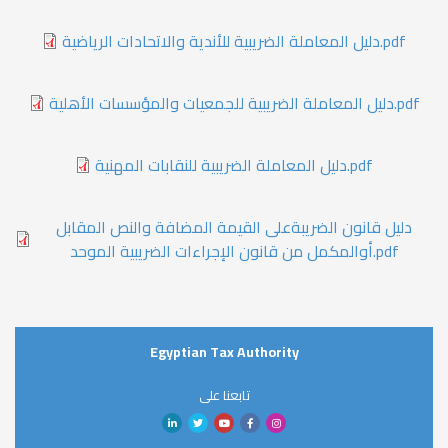
دليل المعاملة الضريبية للأندية والاتحادات الرياضية.pdf
دليل المعاملة الضريبية للجمعيات والمؤسسات الأهلية.pdf
دليل المعاملة الضريبية للنقابات المهنية.pdf
دليل قانون الضريبةعلى القيمة المضافة والنص المقابل
أوالمكمل من قانون الإجراءات الضريبية الموحد.pdf
Egyptian Tax Authority
تابعنا على