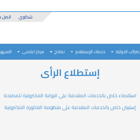
Header
شكاوي
اتصل بن
Top
لضرائب الدولية
خدمات الإستعلام
نماذج
مركز اعلامى
التسهيل
إستطلاع الرأى
استقصاء خاص بالخدمات المقدمة على البوابة الالكترونية للمصلحة
إستبيان خاص بالخدمات المقدمة على منظومة الفاتورة الالكترونية