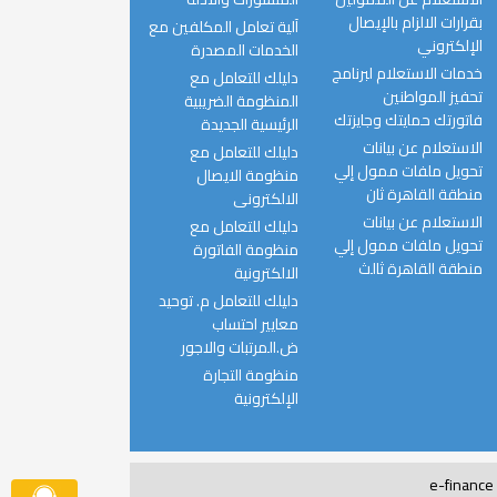
بقرارات الالزام بالإيصال
آلية تعامل المكلفين مع
الإلكتروني
الخدمات المصدرة
خدمات الاستعلام لبرنامج
دليلك للتعامل مع
تحفيز المواطنين
المنظومة الضريبية
فاتورتك حمايتك وجايزتك
الرئيسية الجديدة
الاستعلام عن بيانات
دليلك للتعامل مع
تحويل ملفات ممول إلي
منظومة الايصال
منطقة القاهرة ثان
الالكترونى
الاستعلام عن بيانات
دليلك للتعامل مع
تحويل ملفات ممول إلي
منظومة الفاتورة
منطقة القاهرة ثالث
الالكترونية
دليلك للتعامل م. توحيد
معايير احتساب
ض.المرتبات والاجور
منظومة التجارة
الإلكترونية