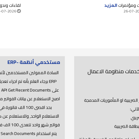
بة على الدمغة للقضاء على الازدواج الضريبي ودعم
الماجستير وال
ت ومؤتمرات
المزيد
لقاءات وندو
لأوراق المالية
-07-2026
26-07-2
مستخدمي أنظمة -ERP
 خدمات منظومة الاعمال
السادة الممولين المستخدمين لأن
ERP برجاء العلم بأنه تم اجراء تعدي
على s
اصبح الاستعلام عن بيانات الفواتير 
لضريبية او المأموريات المدمجة
بحد اقصى 100 الف فاتورة ف
لآتي:
الاستعلام الواحد, وللاستعلام عن 
ريبي
فواتير شهر واحد تتعد
طاقة الضريبية
يتم استخدام API Search Documents