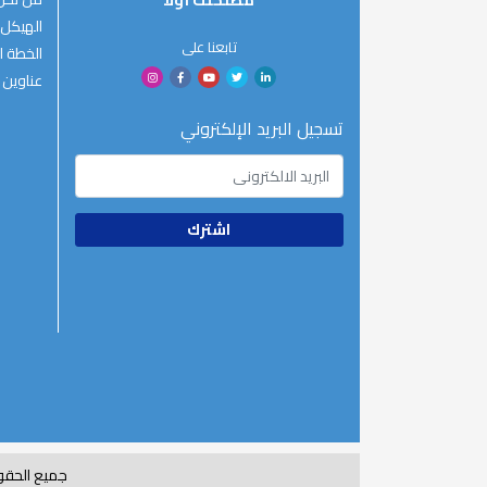
مصلحتك أولا
الهيكل 
تابعنا على
الخطة ال
عناوين 
تسجيل البريد الإلكتروني
جميع الحقوق محفوظة 2020© جمهورية مصر الع