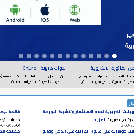
عن الفاتورة الالكترونية
ندوات ضريبية - OnLine
زارة المالية ومصلحة الضرائب المصرية على
ظومة الفاتورة الإلكترونية وبمستجداتها
للمنظومات الضريبية الالكترونية المختلفة
ار
يلات الضريبية لدعم الاستثمار وتنشيط البورصة
قائمة بيضا
 وتوعيه ضريبية
المزيد
خدمات وتوعي
-07-2026
3-08-2
ات جوهرية على قانون الضريبة على الدخل وقانون
مصلحة الضر