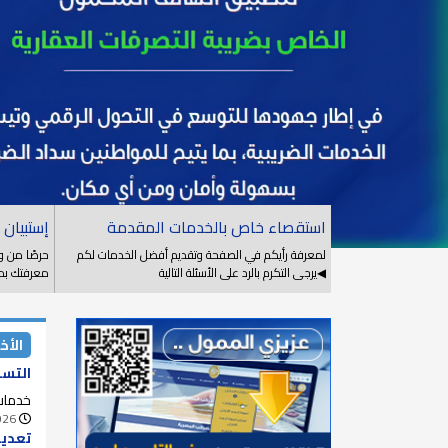
استقصاء خاص بالخدمات المقدمة
إستبيان 
لمعرفة رأيكم في الصفحة وتقديم أفضل الخدمات لكم
حرصًا من و
◀يرجى التكرم بالرد على الأسئلة التالية
معرفتك بمن
الأخب
التسه
خدمات
026
تعديل