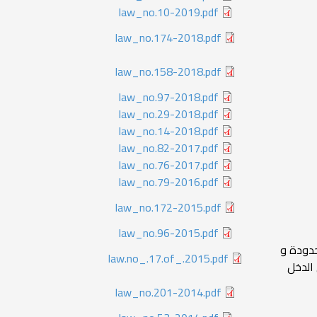
law_no.10-2019.pdf
law_no.174-2018.pdf
law_no.158-2018.pdf
law_no.97-2018.pdf
law_no.29-2018.pdf
law_no.14-2018.pdf
law_no.82-2017.pdf
law_no.76-2017.pdf
law_no.79-2016.pdf
law_no.172-2015.pdf
law_no.96-2015.pdf
حدودة و
law.no_.17.of_.2015.pdf
 الدخل
law_no.201-2014.pdf