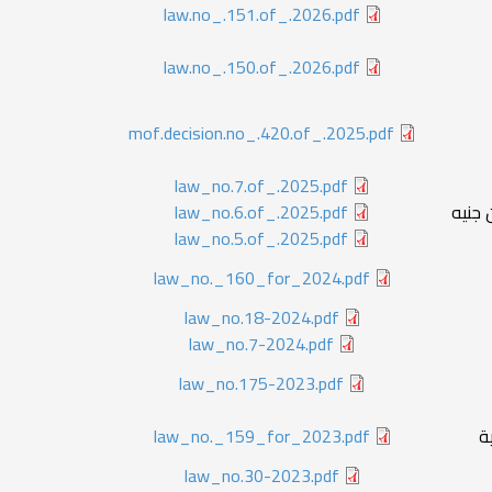
law.no_.151.of_.2026.pdf
law.no_.150.of_.2026.pdf
mof.decision.no_.420.of_.2025.pdf
law_no.7.of_.2025.pdf
 جنيه
law_no.6.of_.2025.pdf
law_no.5.of_.2025.pdf
law_no._160_for_2024.pdf
law_no.18-2024.pdf
law_no.7-2024.pdf
law_no.175-2023.pdf
ة
law_no._159_for_2023.pdf
law_no.30-2023.pdf