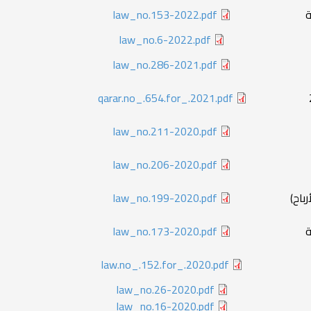
يبية
law_no.153-2022.pdf
law_no.6-2022.pdf
law_no.286-2021.pdf
qarar.no_.654.for_.2021.pdf
law_no.211-2020.pdf
law_no.206-2020.pdf
أرباح)
law_no.199-2020.pdf
يبية
law_no.173-2020.pdf
law.no_.152.for_.2020.pdf
law_no.26-2020.pdf
law_no.16-2020.pdf