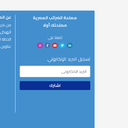
عن ال
مصلحة الضرائب المصرية
من نحن
مصلحتك أولا
الهيكل 
تابعنا على
الخطة ال
عناوين 
تسجيل البريد الإلكتروني