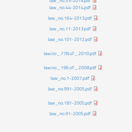
law_no.53-2014.pdf
law_no.44-2014.pdf
law_no.164-2013.pdf
law_no.11-2013.pdf
law_no.101-2012.pdf
law.no_.778.of_.2010.pdf
law.no_.196.of_.2008.pdf
law_no.1-2007.pdf
law_no.991-2005.pdf
law_no.181-2005.pdf
law_no.91-2005.pdf