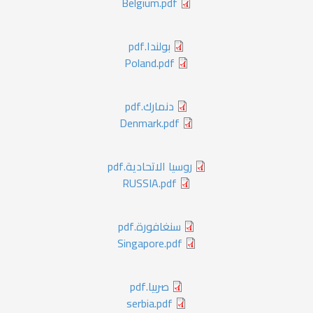
Belgium.pdf
بولندا.pdf
Poland.pdf
دنمارك.pdf
Denmark.pdf
روسيا الاتحادية.pdf
RUSSIA.pdf
سنغافورة.pdf
Singapore.pdf
صربيا.pdf
serbia.pdf