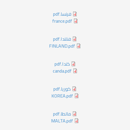
فرنسا.pdf
france.pdf
فنلندا.pdf
FINLAND.pdf
كندا.pdf
canda.pdf
كوريا.pdf
KOREA.pdf
مالطا.pdf
MALTA.pdf