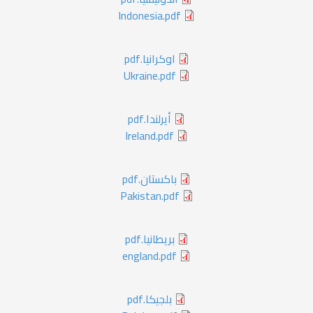
Indonesia.pdf
اوكرانيا.pdf
Ukraine.pdf
أيرلندا.pdf
Ireland.pdf
باكستان.pdf
Pakistan.pdf
بريطانيا.pdf
england.pdf
بلجيكا.pdf