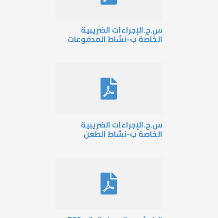
.ج.الإجراءات الضريبية
لخاصة ب-نشاط المدفوعات
.ج.الإجراءات الضريبية
لخاصة ب-نشاط الطعن