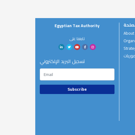
صلحة
Egyptian Tax Authority
About
تابعنا على
Organi
Strate
موريات
تسجيل البريد الإلكتروني