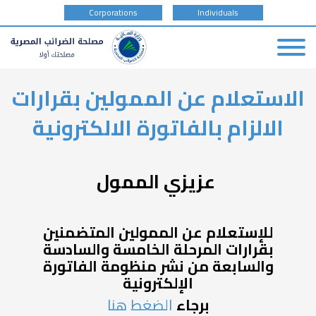
tax
Corporations
Individuals
payer
type
Skip
الاستعلام عن الممولين بقرارات
to
main
الالزام بالفاتورة الالكترونية
content
عزيزي الممول
للإستعلام عن الممولين المتضمنين
بقرارات المرحلة الخامسة والسادسة
والسابعة من نشر منظومة الفاتورة
الإلكترونية
برجاء
الضغط هنا