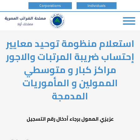
tax
Corporations
Individuals
payer
type
Skip
استعلام منظومة توحيد معايير
to
main
إحتساب ضريبة المرتبات والاجور
content
مراكز كبار و متوسطي
الممولين و المأموريات
المدمجة
عزيزي الممول برجاء أدخال رقم التسجيل