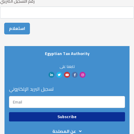
رقم التسجيل الضريبي
Egyptian Tax Authority
تابعنا على
تسجيل البريد الإلكتروني
عن المصلحة