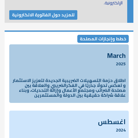
الإلكترونية.
للمزيد حول الفاتورة الالكترونية
خطط وإنجازات المصلحة
March
2025
اطلاق حزمة التسهيلات الضريبية الجديدة لتعزيز الاستثمار
و تعكس تحولًا جذريًا في الفكرالضريبي والعلاقة بين
مصلحة الضرائب ومجتمع الأعمال وإزالة التحديات، وبناء
علاقة شراكة حقيقية بين الدولة والمستثمرين
اغسطس
2024