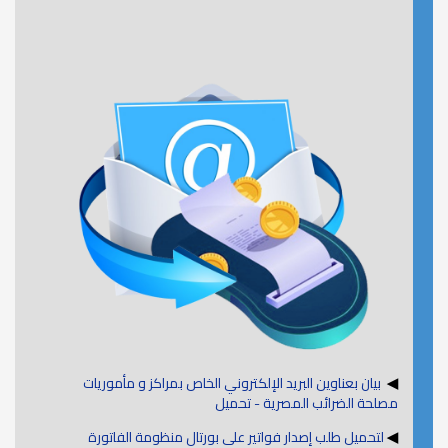
◀
بيان بعناوين البريد الإلكتروني الخاص بمراكز و مأموريات
مصلحة الضرائب المصرية - تحميل
◀
لتحميل طلب إصدار فواتير على بورتال منظومة الفاتورة