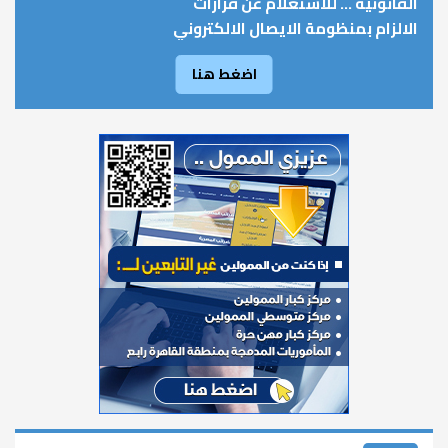
القانونية ... للاستعلام عن قرارات
الالزام بمنظومة الايصال الالكتروني
اضغط هنا