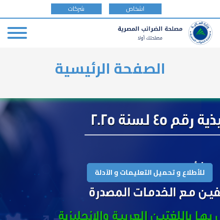
tax
اشخاص
شركات
payer
type
Skip
الصفحة الرئيسية
to
main
content
للأطلاع و تحميل التعليمات و الآدلة