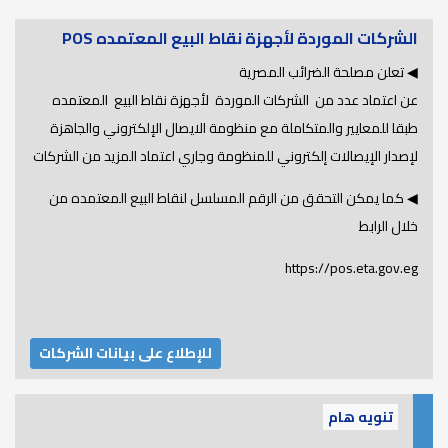
الشركات الموردة لأجهزة نقاط البيع المعتمده POS
◀ تعلن مصلحة الضرائب المصرية
عن اعتماد عدد من الشركات الموردة لأجهزة نقاط البيع المعتمده
طبقا للمعايير والمتكاملة مع منظومة الايصال الإلكتروني والجاهزة
لإصدار الإيصالات إلكتروني للمنظومة وجاري اعتماد المزيد من الشركات
◀ كما يمكن التحقق من الرقم المسلسل لنقاط البيع المعتمده من
خلال الرابط
https://pos.eta.gov.eg
للإطلاع على بيانات الشركات
تنويه هام