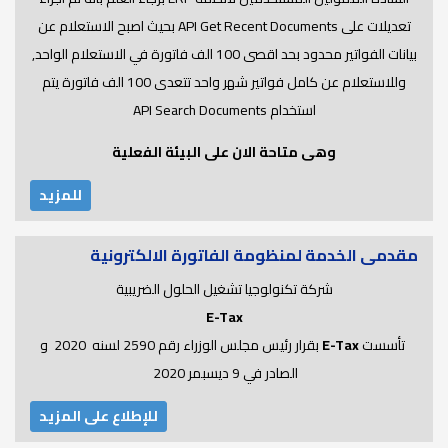
تعديلات على API Get Recent Documents بحيث اصبح الاستعلام عن
بيانات الفواتير محدود بحد اقصى 100 الف فاتورة في الاستعلام الواحد,
وللاستعلام عن كامل فواتير شهر واحد تتعدى 100 الف فاتورة يتم
استخدام API Search Documents
وهى متاحة الان على البيئة الفعلية
للمزيد
مقدمى الخدمة لمنظومة الفاتورة الالكترونية
شركة تكنولوجيا تشغيل الحلول الضريبية
E-Tax
تأسست
E-Tax
بقرار رئيس مجلس الوزراء رقم 2590 لسنه 2020 و
الصادر في 9 ديسبمر 2020
للإطلاع على المزيد