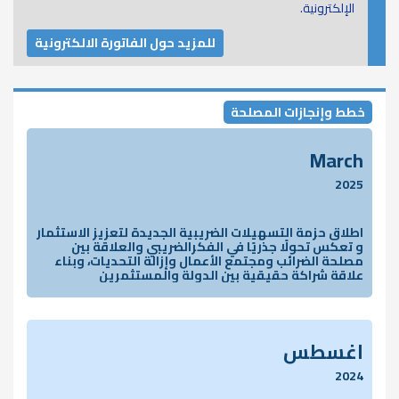
الإلكترونية.
للمزيد حول الفاتورة الالكترونية
خطط وإنجازات المصلحة
March
2025
اطلاق حزمة التسهيلات الضريبية الجديدة لتعزيز الاستثمار
و تعكس تحولًا جذريًا في الفكرالضريبي والعلاقة بين
مصلحة الضرائب ومجتمع الأعمال وإزالة التحديات، وبناء
علاقة شراكة حقيقية بين الدولة والمستثمرين
اغسطس
2024