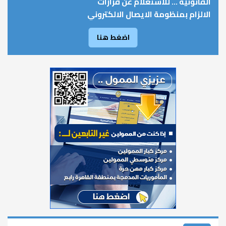
القانونية ... للاستعلام عن قرارات
الالزام بمنظومة الايصال الالكتروني
اضغط هنا