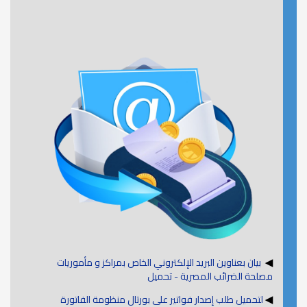
◀
بيان بعناوين البريد الإلكتروني الخاص بمراكز و مأموريات
مصلحة الضرائب المصرية - تحميل
◀
لتحميل طلب إصدار فواتير على بورتال منظومة الفاتورة