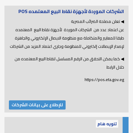
الشركات الموردة لأجهزة نقاط البيع المعتمده POS
◀ تعلن مصلحة الضرائب المصرية
عن اعتماد عدد من الشركات الموردة لأجهزة نقاط البيع المعتمده
طبقا للمعايير والمتكاملة مع منظومة الايصال الإلكتروني والجاهزة
لإصدار الإيصالات إلكتروني للمنظومة وجاري اعتماد المزيد من الشركات
◀ كما يمكن التحقق من الرقم المسلسل لنقاط البيع المعتمده من
خلال الرابط
https://pos.eta.gov.eg
للإطلاع على بيانات الشركات
تنويه هام