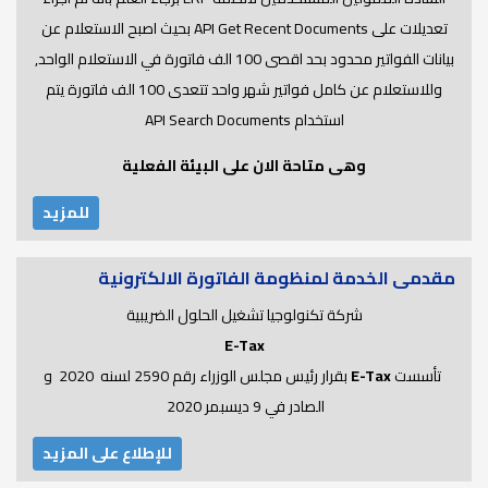
تعديلات على API Get Recent Documents بحيث اصبح الاستعلام عن
بيانات الفواتير محدود بحد اقصى 100 الف فاتورة في الاستعلام الواحد,
وللاستعلام عن كامل فواتير شهر واحد تتعدى 100 الف فاتورة يتم
استخدام API Search Documents
وهى متاحة الان على البيئة الفعلية
للمزيد
مقدمى الخدمة لمنظومة الفاتورة الالكترونية
شركة تكنولوجيا تشغيل الحلول الضريبية
E-Tax
تأسست
E-Tax
بقرار رئيس مجلس الوزراء رقم 2590 لسنه 2020 و
الصادر في 9 ديسبمر 2020
للإطلاع على المزيد