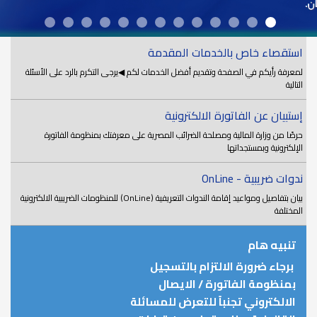
استقصاء خاص بالخدمات المقدمة
لمعرفة رأيكم في الصفحة وتقديم أفضل الخدمات لكم ◀يرجى التكرم بالرد على الأسئلة
التالية
إستبيان عن الفاتورة الالكترونية
حرصًا من وزارة المالية ومصلحة الضرائب المصرية على معرفتك بمنظومة الفاتورة
الإلكترونية وبمستجداتها
ندوات ضريبية - OnLine
بيان بتفاصيل ومواعيد إقامة الندوات التعريفية (OnLine) للمنظومات الضريبية الالكترونية
المختلفة
تنبيه هام
برجاء ضرورة الالتزام بالتسجيل
بمنظومة الفاتورة / الايصال
الالكتروني تجنباً للتعرض للمسائلة