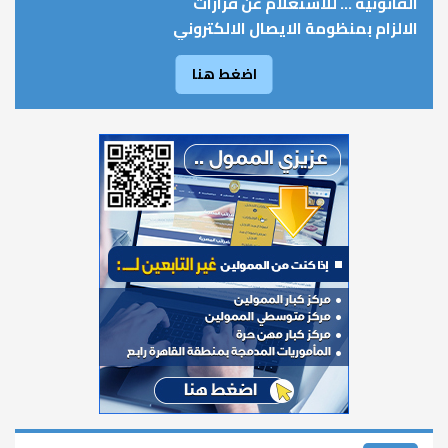
القانونية ... للاستعلام عن قرارات
الالزام بمنظومة الايصال الالكتروني
اضغط هنا