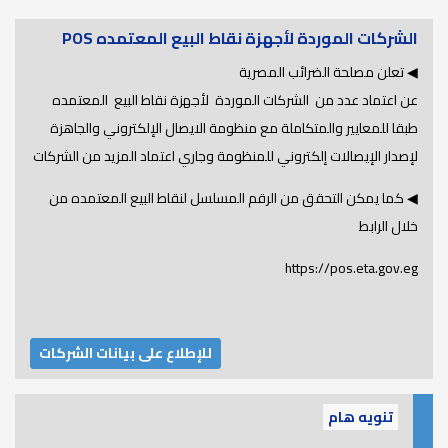
الشركات الموردة لأجهزة نقاط البيع المعتمده POS
◀ تعلن مصلحة الضرائب المصرية
عن اعتماد عدد من الشركات الموردة لأجهزة نقاط البيع المعتمده
طبقا للمعايير والمتكاملة مع منظومة الايصال الإلكتروني والجاهزة
لإصدار الإيصالات إلكتروني للمنظومة وجاري اعتماد المزيد من الشركات
◀ كما يمكن التحقق من الرقم المسلسل لنقاط البيع المعتمده من
خلال الرابط
https://pos.eta.gov.eg
للإطلاع على بيانات الشركات
تنويه هام