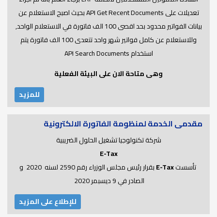
تعديلات على API Get Recent Documents بحيث اصبح الاستعلام عن
بيانات الفواتير محدود بحد اقصى 100 الف فاتورة في الاستعلام الواحد,
وللاستعلام عن كامل فواتير شهر واحد تتعدى 100 الف فاتورة يتم
استخدام API Search Documents
وهى متاحة الان على البيئة الفعلية
للمزيد
مقدمى الخدمة لمنظومة الفاتورة الالكترونية
شركة تكنولوجيا تشغيل الحلول الضريبية
E-Tax
تأسست
E-Tax
بقرار رئيس مجلس الوزراء رقم 2590 لسنه 2020 و
الصادر في 9 ديسبمر 2020
للإطلاع على المزيد