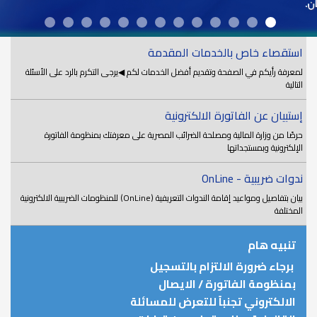
استقصاء خاص بالخدمات المقدمة
لمعرفة رأيكم في الصفحة وتقديم أفضل الخدمات لكم ◀يرجى التكرم بالرد على الأسئلة
التالية
إستبيان عن الفاتورة الالكترونية
حرصًا من وزارة المالية ومصلحة الضرائب المصرية على معرفتك بمنظومة الفاتورة
الإلكترونية وبمستجداتها
ندوات ضريبية - OnLine
بيان بتفاصيل ومواعيد إقامة الندوات التعريفية (OnLine) للمنظومات الضريبية الالكترونية
المختلفة
تنبيه هام
برجاء ضرورة الالتزام بالتسجيل
بمنظومة الفاتورة / الايصال
الالكتروني تجنباً للتعرض للمسائلة