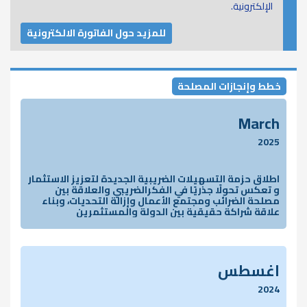
الإلكترونية.
للمزيد حول الفاتورة الالكترونية
خطط وإنجازات المصلحة
March
2025
اطلاق حزمة التسهيلات الضريبية الجديدة لتعزيز الاستثمار
و تعكس تحولًا جذريًا في الفكرالضريبي والعلاقة بين
مصلحة الضرائب ومجتمع الأعمال وإزالة التحديات، وبناء
علاقة شراكة حقيقية بين الدولة والمستثمرين
اغسطس
2024