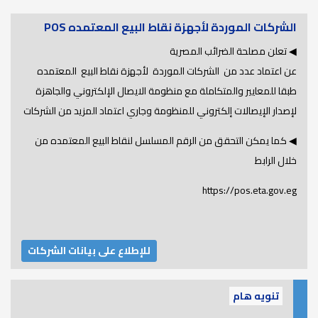
الشركات الموردة لأجهزة نقاط البيع المعتمده POS
◀ تعلن مصلحة الضرائب المصرية
عن اعتماد عدد من الشركات الموردة لأجهزة نقاط البيع المعتمده
طبقا للمعايير والمتكاملة مع منظومة الايصال الإلكتروني والجاهزة
لإصدار الإيصالات إلكتروني للمنظومة وجاري اعتماد المزيد من الشركات
◀ كما يمكن التحقق من الرقم المسلسل لنقاط البيع المعتمده من
خلال الرابط
https://pos.eta.gov.eg
للإطلاع على بيانات الشركات
تنويه هام