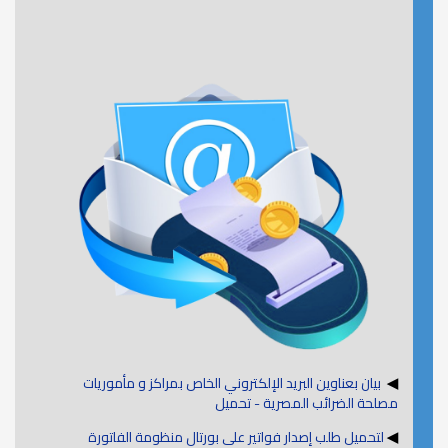
◀
بيان بعناوين البريد الإلكتروني الخاص بمراكز و مأموريات
مصلحة الضرائب المصرية - تحميل
◀
لتحميل طلب إصدار فواتير على بورتال منظومة الفاتورة