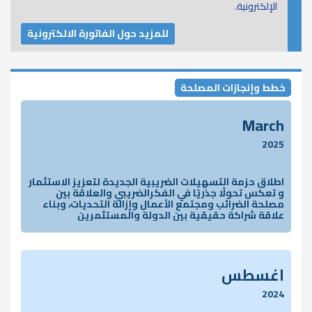
الإلكترونية.
للمزيد حول الفاتورة الالكترونية
خطط وإنجازات المصلحة
March
2025
اطلاق حزمة التسهيلات الضريبية الجديدة لتعزيز الاستثمار
و تعكس تحولًا جذريًا في الفكرالضريبي والعلاقة بين
مصلحة الضرائب ومجتمع الأعمال وإزالة التحديات، وبناء
علاقة شراكة حقيقية بين الدولة والمستثمرين
اغسطس
2024