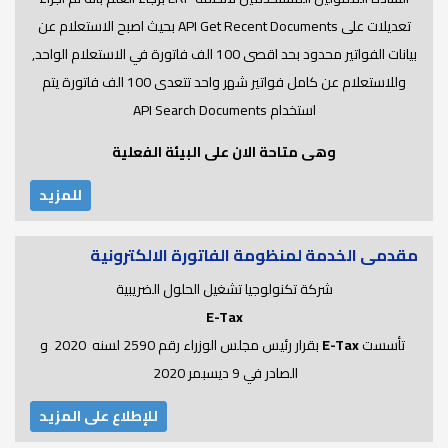
تعديلات على API Get Recent Documents بحيث اصبح الاستعلام عن
بيانات الفواتير محدود بحد اقصى 100 الف فاتورة في الاستعلام الواحد,
وللاستعلام عن كامل فواتير شهر واحد تتعدى 100 الف فاتورة يتم
استخدام API Search Documents
وهى متاحة الان على البيئة الفعلية
للمزيد
مقدمى الخدمة لمنظومة الفاتورة الالكترونية
شركة تكنولوجيا تشغيل الحلول الضريبية
E-Tax
تأسست
E-Tax
بقرار رئيس مجلس الوزراء رقم 2590 لسنه 2020 و
الصادر في 9 ديسبمر 2020
للإطلاع على المزيد