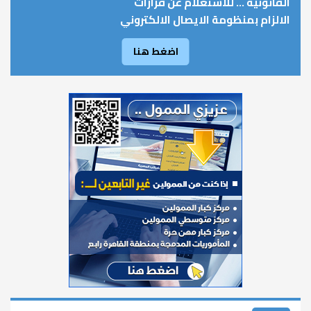
القانونية ... للاستعلام عن قرارات
الالزام بمنظومة الايصال الالكتروني
اضغط هنا