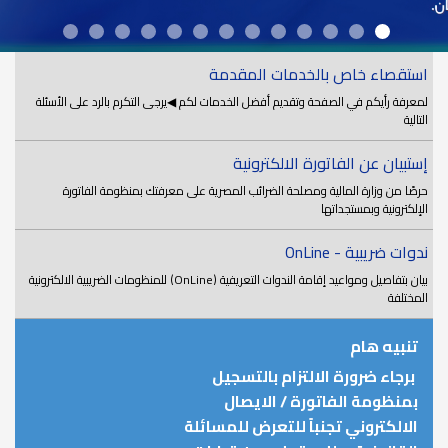
استقصاء خاص بالخدمات المقدمة
لمعرفة رأيكم في الصفحة وتقديم أفضل الخدمات لكم ◀يرجى التكرم بالرد على الأسئلة
التالية
إستبيان عن الفاتورة الالكترونية
حرصًا من وزارة المالية ومصلحة الضرائب المصرية على معرفتك بمنظومة الفاتورة
الإلكترونية وبمستجداتها
ندوات ضريبية - OnLine
بيان بتفاصيل ومواعيد إقامة الندوات التعريفية (OnLine) للمنظومات الضريبية الالكترونية
المختلفة
تنبيه هام
برجاء ضرورة الالتزام بالتسجيل
بمنظومة الفاتورة / الايصال
الالكتروني تجنباً للتعرض للمسائلة