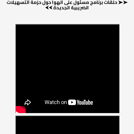
➤➤ حلقات برنامج مسئول على الهوا حول حزمة التسهيلات
الضريبية الجديدة ⮜⮜