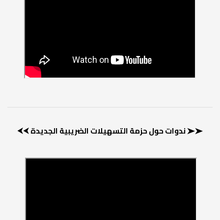
➤➤ ندوات حول حزمة التسهيلات الضريبية الجديدة ⮜⮜