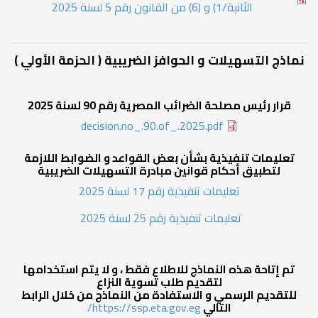
الثانية/1) و (6) من القانون رقم 5 لسنة 2025
نماذج التسهيلات و الحوافز الضريبية ( الحزمة الأولي )
قرار رئيس مصلحة الضرائب المصرية رقم 90 لسنة 2025
decision.no_.90.of_.2025.pdf
تعليمات تنفيذية بشأن بعض القواعد و الضوابط اللازمة
لتطبيق أحكام قوانين مبادرة التسهيلات الضريبية
تعليمات تنفيذية رقم 17 لسنة 2025
تعليمات تنفيذية رقم 25 لسنة 2025
تم إتاحة هذه النماذج للاطلاع فقط ، و لا يتم استخدامها
لتقديم طلب تسوية النزاع
للتقديم الرسمي و الاستفادة من النماذج من خلال الرابط
التالي
https://ssp.eta.gov.eg/