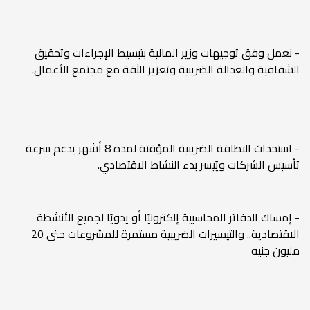
- نعمل وفق توجيهات وزير المالية بتبسيط الإجراءات وتحقيق
الشفافية والعدالة الضريبية وتعزيز الثقة مع مجتمع الأعمال.
- استحداث البطاقة الضريبية المؤقتة لمدة 8 أشهر يدعم سرعة
تأسيس الشركات ويُيسر بدء النشاط الاقتصادي.
- إمساك الدفاتر المحاسبية إلكترونيًا أو يدويًا لجميع الأنشطة
الاقتصادية.. والتيسيرات الضريبية مستمرة للمشروعات حتى 20
مليون جنيه