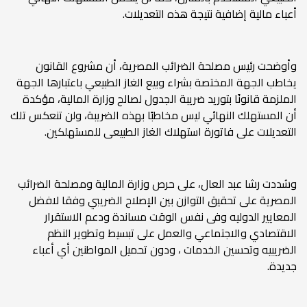
أعباء مالية إضافية نتيجة هذه التعديلات.
وأوضحت رئيس مصلحة الضرائب المصرية، أن مشروع القانون
يخاطب الجهة المختصة بشراء وبيع الغاز الطبيعي باعتبارها الجهة
الملزمة قانونًا بتوريد ضريبة الجدول لصالح وزارة المالية، مؤكدة
أن المستهلك النهائي ليس مخاطبًا بهذه الضريبة، ولن تنعكس تلك
التعديلات على فاتورة استهلاك الغاز الطبيعى للمستهلكين.
وشددت رشا عبد العال، على حرص وزارة المالية ومصلحة الضرائب
المصرية على تحقيق التوازن بين الإصلاح الضريبي وفقا لافضل
المعايير الدوليه وفى نفس الوقت مساندة ودعم الاستقرار
الاقتصادي والاجتماعي والعمل على تبسيط وتطوير النظم
الضريبيه وتحسين الخدمات ، ودون تحميل المواطنين أي أعباء
جديدة.