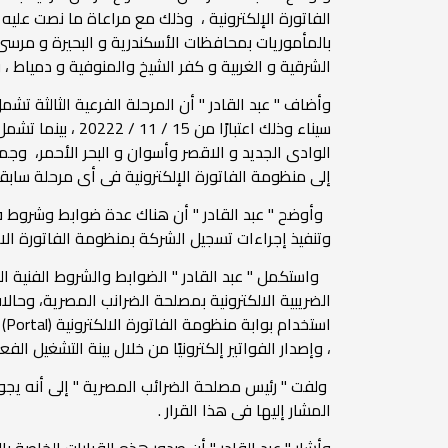
الفاتورة الإلكترونية ، وذلك مع مراعاة ما نصت عليه ا
الشرقية و الغربية و كفر الشيخ والمنوفية و دمياط ، وذلك اعتبارً
وأضاف " عبد القادر " أن المرحلة الفرعية الثالثة 
سيناء وذلك اعتب
الوادى الجديد و الاقصر وأسوان و البحر الأحمر، وج
إلى منظومة الفاتورة الإلكترونية فى أى مرحلة سابقة ، وذلك اعتب
وتنفيذ إجراءات تسجيل الشركة بمنظومة الفاتورة الال
واستكمل " عبد القادر " الضوابط والشروط الفنية الت
، وإصدار الفواتير إلكترونيًا من خلال بينة التشغيل الف
ولفت " رئيس مصلحة الضرائب المصرية " إلى أنه يجوز ل
المشار إليها فى هذا القرار .