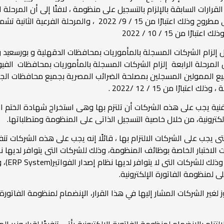
لقرارات السابقة بالإلزام بالتسجيل على منظومة ، لافتًا إلى أن المرحل
بالمأموريات بمحافظات الأسكندرية و البحيرة و مرسى مطروح وذلك اع
ا من 15 / 10 / 2022
تشمل إلزام الشركات المسجلة بالمأموريات بمحافظات الدقهلية و بورسعي
ارًا من 15 / 11 / 20222 ، بينما تشمل المرحلة الرابعة إلزام الشركات المسجلة بالمأموريا
ميع الممولين المسجلين بمصلحة الضرائب المصرية بجميع محافظات الجمهو
ارًا من 15 / 12 /2022 .
كترونية، من خلال خاصية التسجيل الذاتى على المنظومة ومتطلباتها.
ى يجب على الشركات الالتزام بها ، قائلًا إنه يجب على هذه الشركات تن
استخدام 
على لمنظومة الفاتورة الإلكترونية.
غير الشركات المشار إليها في هذا القرار، الإنضمام لمنظومة الفاتورة ا