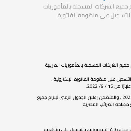
زام جميع الشركات المسجلة بالمأموريات
بالتسجيل على منظومة الفاتورة
نة 2022 المتضمن إعلان الجدول الزمنى لإلزام جميع الشركات المسجلة بالمأموريات الضريبية
لتسجيل على منظومة الفاتورة الإلكترونية .
 9/ 2022.
أصدر " رضا عبد القادر رئيس مصلحة الضرائب المصرية " قرار المرحلة الثامنة لمنظومة الفاتورة الالكترونية رقم (323 ) لسنة 2022 ، والمتضمن إعلان الجدول الزمنى لإلزام جميع
 مصلحة الضرائب المصرية
كافة محافظات الجمهورية، بالتسجيل على منظومة