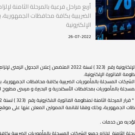
أربع مراحل فرعية بالمرحلة الثامنة لإل
الضريبية بكافة محافظات الجمهورية، 
الإلكترونية
26-07-2022
صدور قرار المرحلة الثامنة لمنظومة الفاتورة الإلكترونية رقم (323 ) لس
مة الفاتورة الإلكترونية.
ع الشركات المسجلة بالمأموريات الضريبية بكافة محافظات الجمهورية، با
ة بالمأموريات بمحافظات الأسكندرية و البحيرة و مرسى مطروح اعتبارًا من 15 /
فظات الجمهورية، وذلك وفقا لقانمة الممولين المعلن عنها على موقع
 تؤديه من خدمات .
لمرحلة الثامنة لإلزام جميع الشركات المسجلة بالمأموريات الضريبية ب