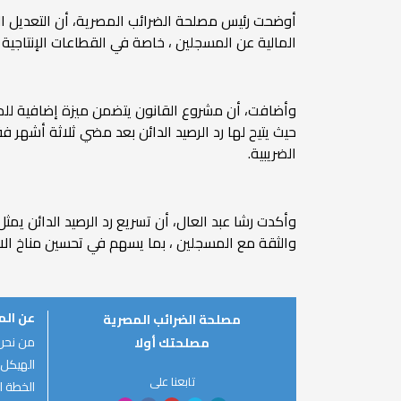
أوضحت رئيس مصلحة الضرائب المصرية، أن التعديل المق
المالية عن المسجلين ، خاصة في القطاعات الإنتاجية 
حيث يتيح لها رد الرصيد الدائن بعد مضي ثلاثة أشهر 
الضريبية.
وأكدت رشا عبد العال، أن تسريع رد الرصيد الدائن ي
والثقة مع المسجلين ، بما يسهم في تحسين مناخ الاست
عن ال
مصلحة الضرائب المصرية
من نحن
مصلحتك أولا
الهيكل 
تابعنا على
الخطة ال