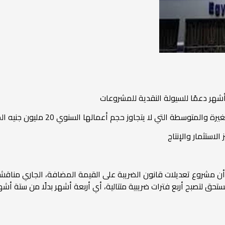
لاستثمار والإنتاج
 أن مشروع تعديلات قانون الضريبة على القيمة المضافة، الجاري مناق
مستحق لتصبح أربع فترات ضريبية متتالية، أي أربعة أشهر بدلًا من ستة أ