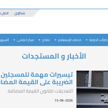
Header
شكاوي
اتصل بن
Top
لضرائب الدولية
خدمات الإستعلام
نماذج
مركز اعلامى
التسهيل
الأخبار و المستجدات
تيسيرات مهمة للمسجلين 
الضريبة على القيمة المضا
التعديلات لقانون القيمة المضافة
15-06-2026