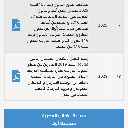
بمناسبة صدور القانون رقم 157 لسنة
2025 بتعديل بعض أحكام قانون
الضريبة على القيمة المضافة رقم 67
لسنة 2016 و المتضمن أضافة
2026
7
مسلسل جديد للبند (أولاً) من جدول
السلع و الخدمات المرافق للقانون برقم
16 [البترول الخام] يخضع لضريبة الجدول
بفئة 10% من القيمة
إلغاء العمل بالكتابين المبلغين رقمي
(5) ، (6) لسنة 2019 الصادرين عن قطاع
البحوث الضريبية بشأن المعاملة الضريبية
78
2024
للمبالغ المحولة من الشركات الأجنبية
بالخارج إلي الوكلاء التجاريين و الممثلين
القانونيين و فروع الشركات الأجنبية
العاملة في مصر.
مصلحة الضرائب المصرية
مصلحتك أولا